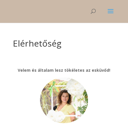
Elérhetőség
Velem és általam lesz tökéletes az esküvőd!