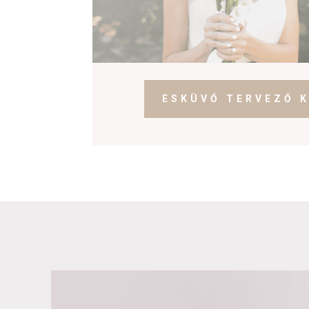
ESKÜVŐ TERVEZŐ 