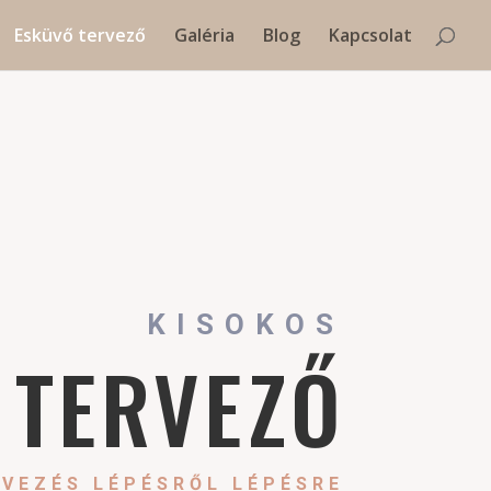
Esküvő tervező
Galéria
Blog
Kapcsolat
KISOKOS
 TERVEZŐ
VEZÉS LÉPÉSRŐL LÉPÉSRE