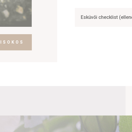
Esküvői checklist (ellen
KISOKOS