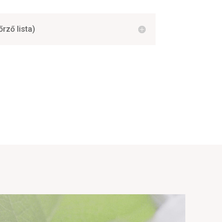
őrző lista)