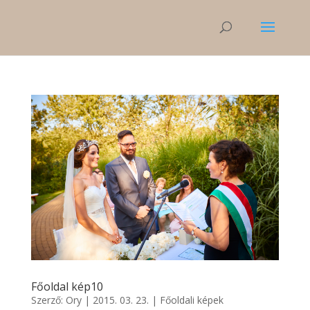
Főoldal kép10
Szerző:
Ory
|
2015. 03. 23.
|
Főoldali képek