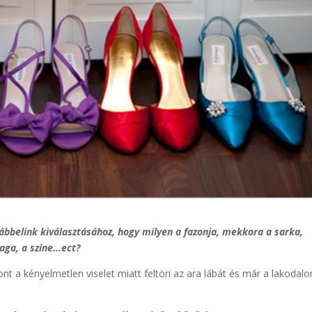
ábbelink kiválasztásához, hogy milyen a fazonja, mekkora a sarka,
yaga, a színe…ect?
szont a kényelmetlen viselet miatt feltöri az ara lábát és már a lakodal