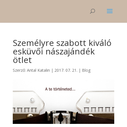
Személyre szabott kiváló
esküvői nászajándék
ötlet
Szerző:
Antal Katalin
|
2017. 07. 21.
|
Blog