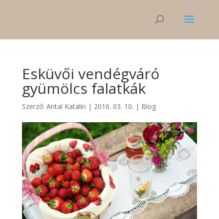
Esküvői vendégváró
gyümölcs falatkák
Szerző:
Antal Katalin
|
2016. 03. 10.
|
Blog