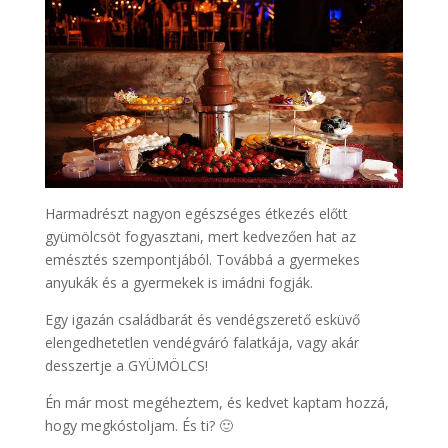
Harmadrészt nagyon egészséges étkezés előtt
gyümölcsöt fogyasztani, mert kedvezően hat az
emésztés szempontjából. Továbbá a gyermekes
anyukák és a gyermekek is imádni fogják.
Egy igazán családbarát és vendégszerető esküvő
elengedhetetlen vendégváró falatkája, vagy akár
desszertje a GYÜMÖLCS!
Én már most megéheztem, és kedvet kaptam hozzá,
hogy megkóstoljam. És ti? 🙂