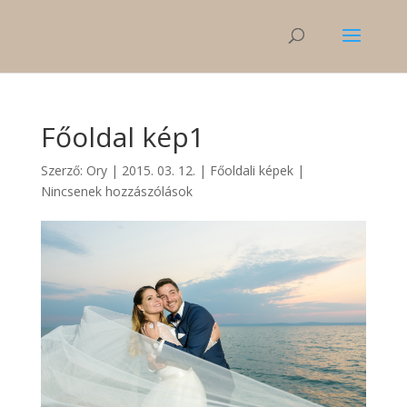
Főoldal kép1
Szerző:
Ory
|
2015. 03. 12.
|
Főoldali képek
|
Nincsenek hozzászólások