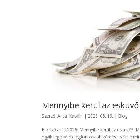
Mennyibe kerül az esküvő
Szerző:
Antal Katalin
|
2026. 05. 19.
|
Blog
Esküvő árak 2026: Mennyibe kerül az esküvő? M
egyik legelső és legfontosabb kérdése szinte m