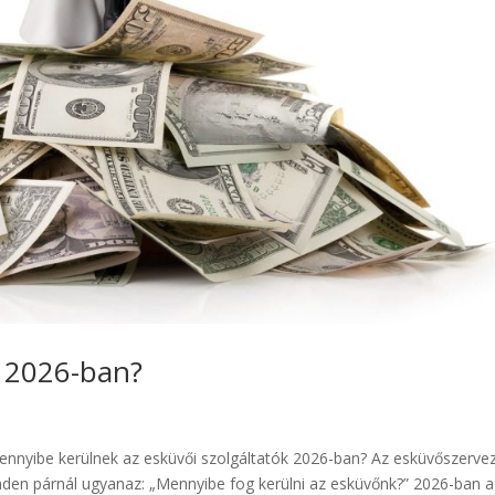
 2026-ban?
ennyibe kerülnek az esküvői szolgáltatók 2026-ban? Az esküvőszerve
inden párnál ugyanaz: „Mennyibe fog kerülni az esküvőnk?” 2026-ban a