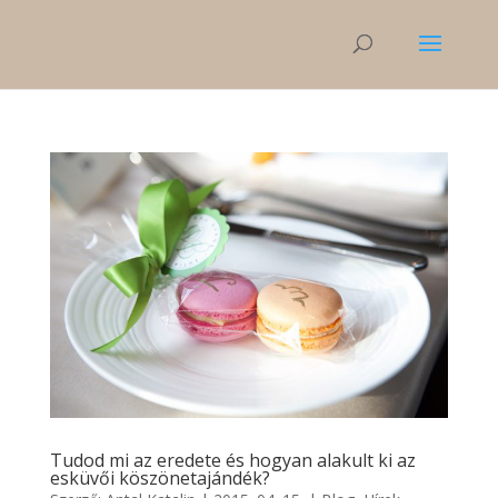
Tudod mi az eredete és hogyan alakult ki az
esküvői köszönetajándék?