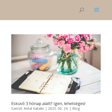
Esküvő 3 hónap alatt? Igen, lehetséges!
Szerző:
Antal Katalin
|
2025. 06. 24.
|
Blog