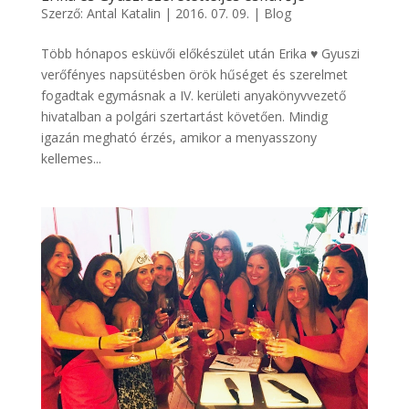
Szerző:
Antal Katalin
|
2016. 07. 09.
|
Blog
Több hónapos esküvői előkészület után Erika ♥ Gyuszi
verőfényes napsütésben örök hűséget és szerelmet
fogadtak egymásnak a IV. kerületi anyakönyvvezető
hivatalban a polgári szertartást követően. Mindig
igazán megható érzés, amikor a menyasszony
kellemes...