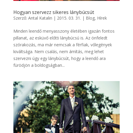
Hogyan szervezz sikeres lánybúcsút
Szerző:
Antal Katalin
|
2015. 03. 31.
|
Blog
,
Hírek
Minden leendő menyasszony életében igazán fontos
pillanat, az esküvő előtti lánybúcsú is. Az önfeledt
szórakozás, ma már nemcsak a férfiak, vőlegények
kiváltsága. Nem csalás, nem ámítás, meg lehet
szervezni úgy egy lánybúcsút, hogy a leendő ara
fürödjön a boldogságban...