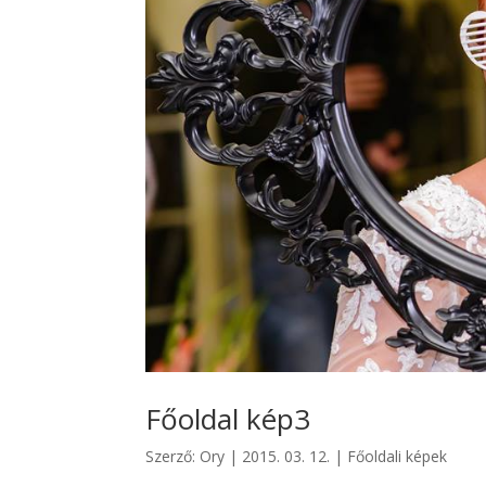
Főoldal kép3
Szerző:
Ory
|
2015. 03. 12.
|
Főoldali képek