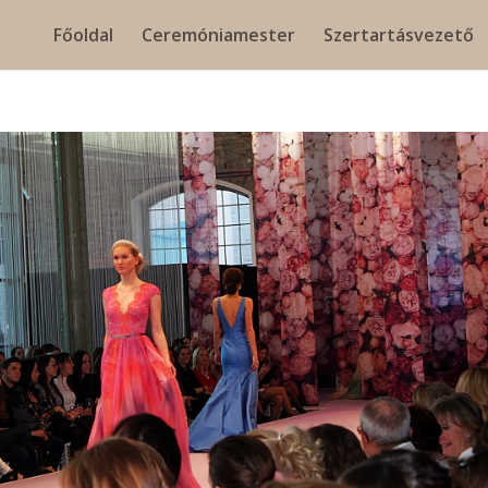
Főoldal
Ceremóniamester
Szertartásvezető