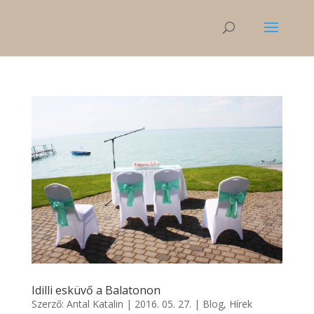
Idilli esküvő a Balatonon
Szerző:
Antal Katalin
|
2016. 05. 27.
|
Blog
,
Hírek