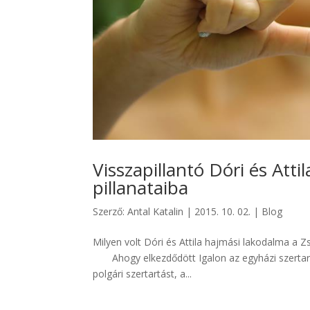
Visszapillantó Dóri és Atti
pillanataiba
Szerző:
Antal Katalin
|
2015. 10. 02.
|
Blog
Milyen volt Dóri és Attila hajmási lakodalma a 
Ahogy elkezdődött Igalon az egyházi szertartá
polgári szertartást, a...