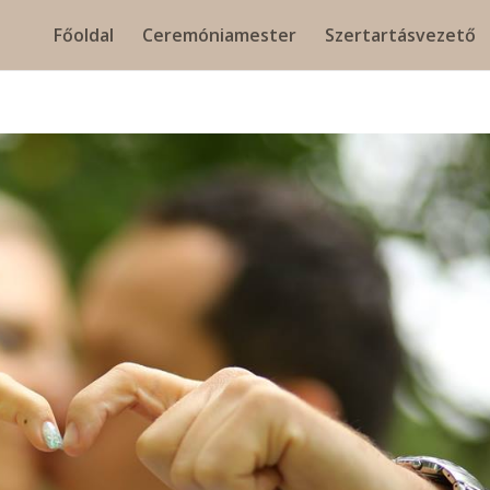
Főoldal
Ceremóniamester
Szertartásvezető