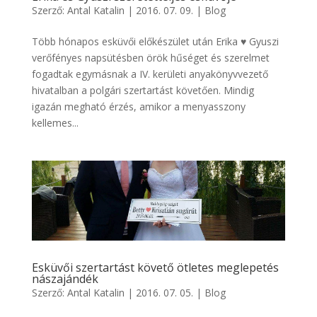
Szerző:
Antal Katalin
|
2016. 07. 09.
|
Blog
Több hónapos esküvői előkészület után Erika ♥ Gyuszi
verőfényes napsütésben örök hűséget és szerelmet
fogadtak egymásnak a IV. kerületi anyakönyvvezető
hivatalban a polgári szertartást követően. Mindig
igazán megható érzés, amikor a menyasszony
kellemes...
Esküvői szertartást követő ötletes meglepetés
nászajándék
Szerző:
Antal Katalin
|
2016. 07. 05.
|
Blog