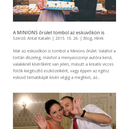
A MINIONS őrület tombol az esküvőkön is
Szerző:
Antal Katalin
|
2015. 10. 26.
|
Blog
,
Hírek
Már az esküvőkön is tombol a Minions őrület. Valahol a
tortán díszeleg, máshol a menyasszonyi autóra kerül,
valakiknél kísérőként van jelen, másutt a kreatív vicces
fotók kiegészítő eszközeiként, vagy éppen az egész
esküvő tematikáját kíséri végig a meghívó, az...