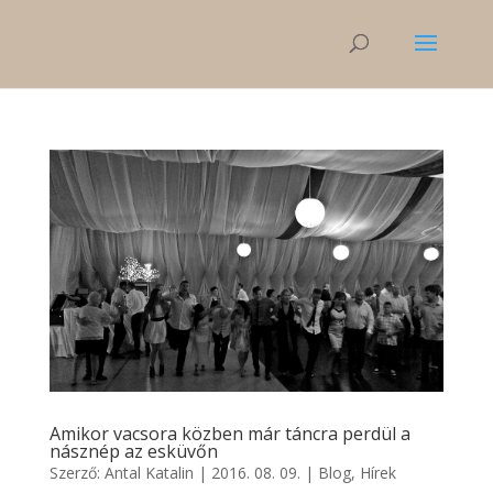
Amikor vacsora közben már táncra perdül a
násznép az esküvőn
Szerző:
Antal Katalin
|
2016. 08. 09.
|
Blog
,
Hírek