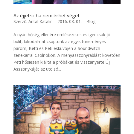
Az éjjel soha nem érhet véget
Szerző:
Antal Katalin
|
2016. 08. 01.
|
Blog
A nyári hőség ellenére emlékezetes és igencsak jó
bulit, lakodalmat csaptunk az egyik tüneményes
párom, Betti és Peti esküvőjén a Soundwitch
zenekarral Csolnokon. A menyasszonyrablást követően
Peti hősiesen kiállta a próbákat és visszanyerte Új
Asszonykáját az utolsó...